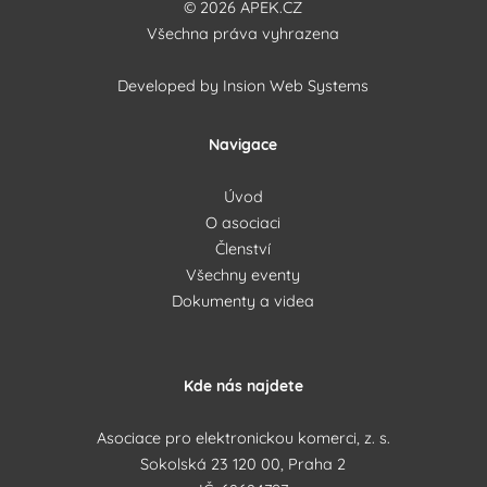
© 2026 APEK.CZ
Všechna práva vyhrazena
Developed by
Insion Web Systems
Navigace
Úvod
O asociaci
Členství
Všechny eventy
Dokumenty a videa
Kde nás najdete
Asociace pro elektronickou komerci, z. s.
Sokolská 23 120 00, Praha 2