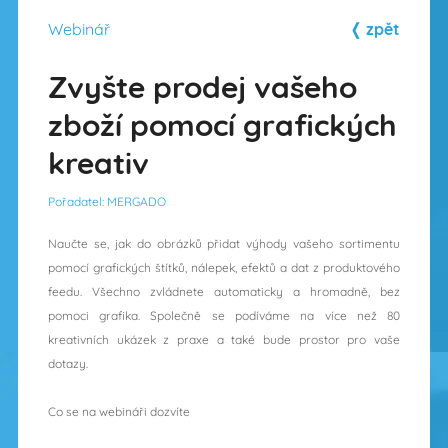
Webinář
❬ zpět
Zvyšte prodej vašeho
zboží pomocí grafických
kreativ
Pořadatel: MERGADO
Naučte se, jak do obrázků přidat výhody vašeho sortimentu
pomocí grafických štítků, nálepek, efektů a dat z produktového
feedu. Všechno zvládnete automaticky a hromadně, bez
pomoci grafika. Společně se podíváme na více než 80
kreativních ukázek z praxe a také bude prostor pro vaše
dotazy.
Co se na webináři dozvíte